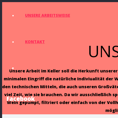
UNSERE ARBEITSWEISE
KONTAKT
UNS
Unsere Arbeit im Keller soll die Herkunft unsere
minimalen Eingriff die natürliche Indiviualität de
den technischen Mitteln, die auch unseren Großväte
viel Zeit, wie sie brauchen. Da wir ausschließlic
Facebook
Wein gepumpt, filtriert oder einfach von der Vollh
mögli