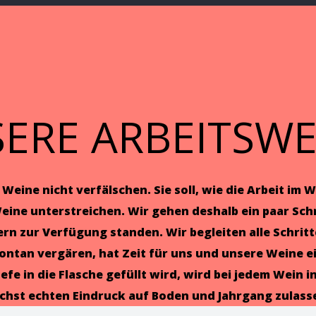
ERE ARBEITSWE
r Weine nicht verfälschen. Sie soll, wie die Arbeit 
r Weine unterstreichen. Wir gehen deshalb ein paar Sc
rn zur Verfügung standen. Wir begleiten alle Schritt
h spontan vergären, hat Zeit für uns und unsere Wein
efe in die Flasche gefüllt wird, wird bei jedem Wein 
chst echten Eindruck auf Boden und Jahrgang zulass