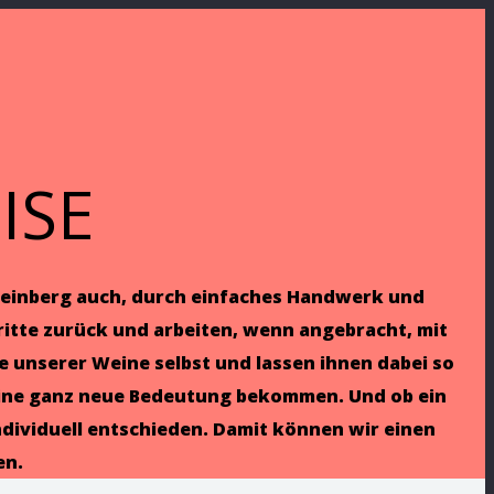
ISE
im Weinberg auch, durch einfaches Handwerk und
hritte zurück und arbeiten, wenn angebracht, mit
e unserer Weine selbst und lassen ihnen dabei so
e eine ganz neue Bedeutung bekommen. Und ob ein
individuell entschieden. Damit können wir einen
en.